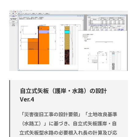
自立式矢板（護岸・水路）の設計
Ver.4
「災害復旧工事の設計要領」「土地改良基準
（水路工）」に基づき、自立式矢板護岸・自
立式矢板型水路の必要根入れ長の計算及び応