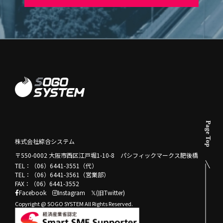
株式会社綜合システム
〒550-0002 大阪市西区江戸堀1-10-8 パシフィックマークス肥後橋
TEL：（06）6441-3551（代）
TEL：（06）6441-3561（営業部）
FAX：（06）6441-3552
Facebook
Instagram
𝕏(旧Twitter)
Copyright @ SOGO SYSTEM All Rights Reserved.