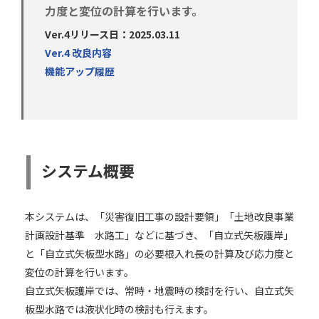
力度と変位の計算を行います。
Ver.4リリース日：2025.03.11
Ver.4 改良内容
機能アップ履歴
システム概要
本システムは、「災害復旧工事の設計要領」「土地改良事業
計画設計基準 水路工」などに基づき、「自立式矢板護岸」
と「自立式矢板型水路」の必要根入れ長の計算及び応力度と
変位の計算を行います。
自立式矢板護岸では、常時・地震時の検討を行い、自立式矢
板型水路では液状化時の検討も行えます。