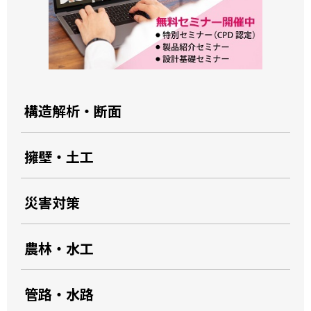
構造解析・断面
擁壁・土工
災害対策
農林・水工
管路・水路