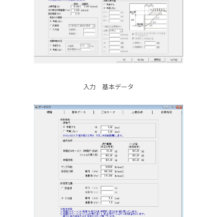
入力 基本データ