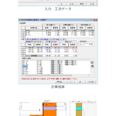
入力 工法データ
計算結果