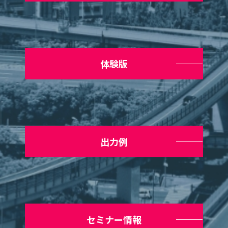
体験版
出力例
セミナー情報