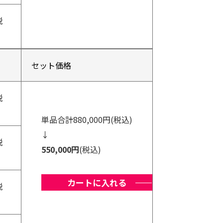
税
セット価格
税
単品合計880,000円(税込)
↓
税
550,000円
(税込)
カートに入れる
税