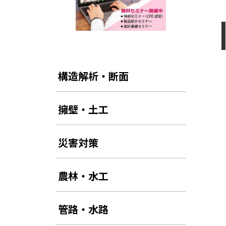
構造解析・断面
擁壁・土工
災害対策
農林・水工
管路・水路