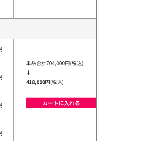
税
単品合計704,000円(税込)
↓
税
418,000円
(税込)
カートに入れる
税
税