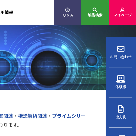
採用情報
Ｑ＆Ａ
製品検索
マイページ
お問い合わせ
体験版
壁関連
・
構造解析関連
・
プライムシリー
出力例
おります。