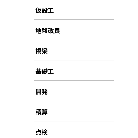
仮設工
地盤改良
橋梁
基礎工
開発
積算
点検