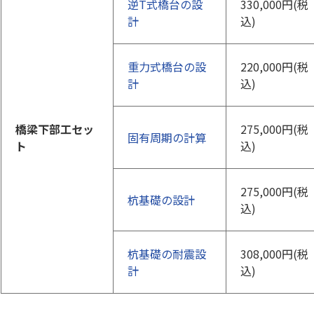
逆T式橋台の設
330,000円(税
計
込)
重力式橋台の設
220,000円(税
計
込)
橋梁下部工セッ
275,000円(税
固有周期の計算
ト
込)
275,000円(税
杭基礎の設計
込)
杭基礎の耐震設
308,000円(税
計
込)