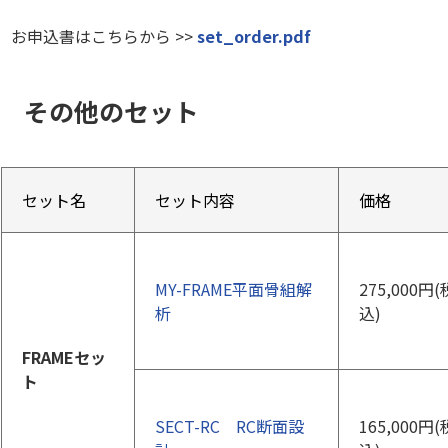
お申込書はこちらから >>
set_order.pdf
その他のセット
セット名
セット内容
価格
MY-FRAME平面骨組解
275,000円(
析
込)
FRAMEセッ
ト
SECT-RC RC断面設
165,000円(