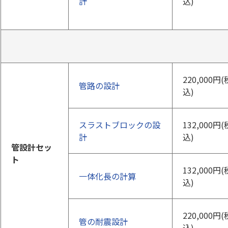
計
込)
220,000円(
管路の設計
込)
スラストブロックの設
132,000円(
計
込)
管設計セッ
ト
132,000円(
一体化長の計算
込)
220,000円(
管の耐震設計
込)