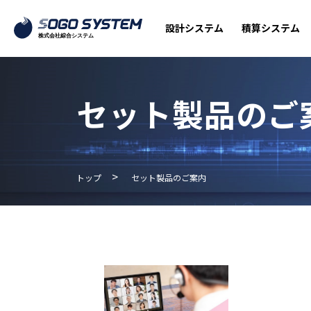
設計システム
積算システム
セット製品のご
>
トップ
セット製品のご案内