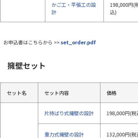
かご工・平張工の設
198,000円(
計
込)
お申込書はこちらから >>
set_order.pdf
擁壁セット
セット名
セット内容
価格
片持ばり式擁壁の設計
198,000円(税
重力式擁壁の設計
132,000円(税