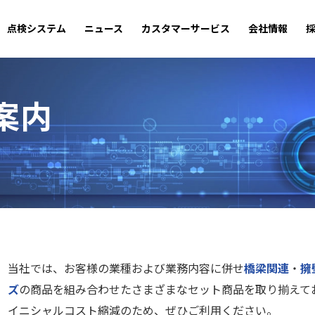
点検システム
ニュース
カスタマーサービス
会社情報
案内
当社では、お客様の業種および業務内容に併せ
橋梁関連
・
擁
ズ
の商品を組み合わせたさまざまなセット商品を取り揃えて
イニシャルコスト縮減のため、ぜひご利用ください。