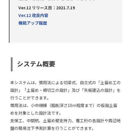
Ver.12 リリース日：2021.7.19
Ver.12 改良内容
機能アップ履歴
システム概要
本システムは、慣用法による切梁式、自立式の「土留め工の
設計」「土留め・締切工の設計」及び「矢板建込の設計」を
行うことができます。
慣用法は、小中規模（掘削深さ10m程度まで）の仮設土留
めを対象とした設計法です。
支保工、中間杭、土留め壁支持力、覆工桁の各設計や周辺地
盤の簡易沈下予測計算を行うことができます。