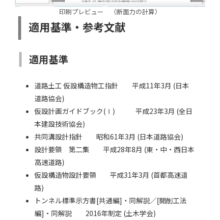
印刷プレビュー （断面力の計算）
適用基準・参考文献
適用基準
道路土工 仮設構造物工指針 平成11年3月 (日本
道路協会)
仮設計画ガイドブック(Ⅰ) 平成23年3月 (全日
本建設技術協会)
共同溝設計指針 昭和61年3月 (日本道路協会)
設計要領 第二集 平成28年8月 (東・中・西日本
高速道路)
仮設構造物設計要領 平成31年3月 (首都高速道
路)
トンネル標準示方書[共通編]・同解説／[開削工法
編]・同解説 2016年制定 (土木学会)