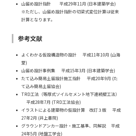
山留め設計指針 平成29年11月 (日本建築学会)
※ただし、山留め設計指針の切梁式変位計算は従来
計算となります。
参考文献
よくわかる仮設構造物の設計 平成11年10月 (山海
堂)
山留め設計事例集 平成15年3月 (日本建築学会)
たて込み簡易土留設計施工指針 平成20年9月 (た
て込み簡易土留協会)
TRD工法（等厚式ソイルセメント地下連続壁工法）
平成28年7月 (TRD工法協会)
イラストによる建築物の仮設計算 改訂３版 平成
27年2月 (井上書院)
グラウンドアンカー設計・施工基準、同解説 平成
24年5月 (地盤工学会)