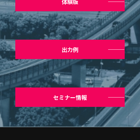
体験版
出力例
セミナー情報