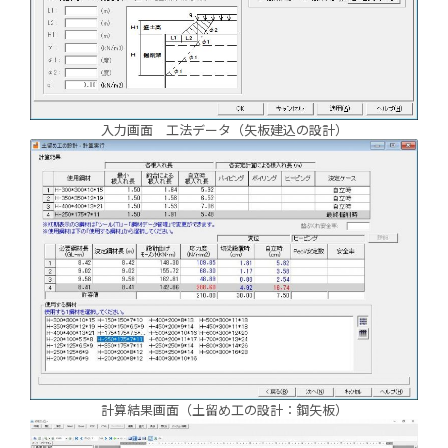
入力画面 工法データ（矢板建込の設計）
計算結果画面（土留め工の設計：鋼矢板）