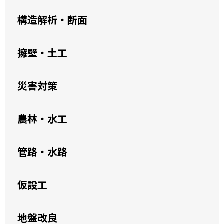
構造解析・断面
擁壁・土工
災害対策
農林・水工
管路・水路
仮設工
地盤改良