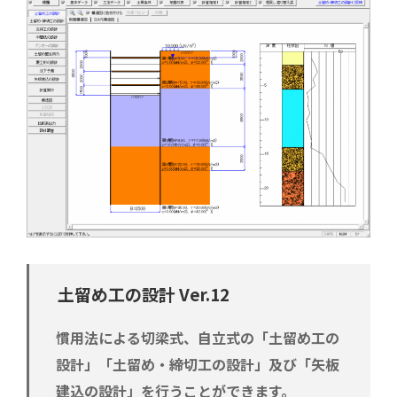
土留め工の設計 Ver.12
慣用法による切梁式、自立式の「土留め工の
設計」「土留め・締切工の設計」及び「矢板
建込の設計」を行うことができます。