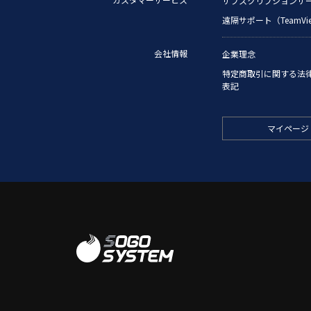
サブスクリプションサ
遠隔サポート（TeamView
会社情報
企業理念
特定商取引に関する法
表記
マイページ