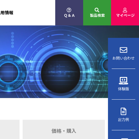
採用情報
Ｑ＆Ａ
製品検索
マイページ
お問い合わせ
体験版
出力例
価格・購入