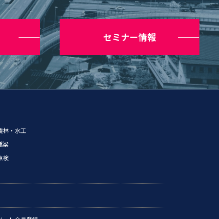
セミナー情報
農林・水工
橋梁
点検