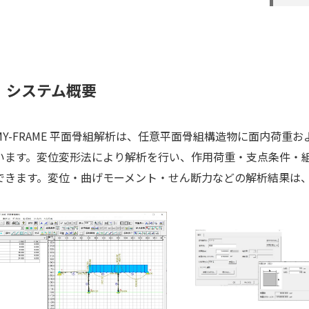
システム概要
MY-FRAME 平面骨組解析は、任意平面骨組構造物に面内荷
います。変位変形法により解析を行い、作用荷重・支点条件・
できます。変位・曲げモーメント・せん断力などの解析結果は