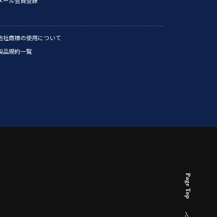
メール会員登録
他社商標の使用について
製品規約一覧