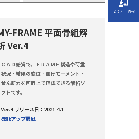
セミナー情報
MY-FRAME 平面骨組解
析 Ver.4
ＣＡＤ感覚で、ＦＲＡＭＥ構造や荷重
状況・結果の変位・曲げモーメント・
せん断力を画面上で確認できる解析ソ
フトです。
Ver.4 リリース日：2021.4.1
機能アップ履歴