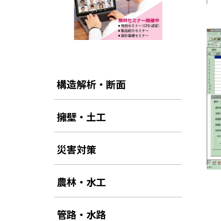
構造解析・断面
擁壁・土工
災害対策
農林・水工
管路・水路