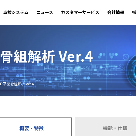
点検システム
ニュース
カスタマーサービス
会社情報
面骨組解析 Ver.4
ME 平面骨組解析 Ver.4
機能・仕様
概要・特徴