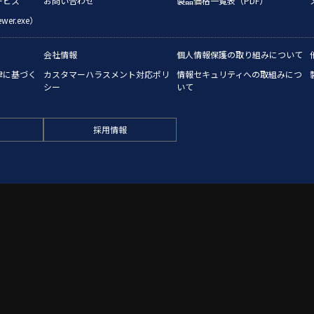
ービス
お問い合わせ
製品価格一覧表（PDF）
er.exe）
会社情報
個人情報保護の取り組みについて
律に基づく
カスタマーハラスメント対応ポリ
情報セキュリティへの取組みにつ
シー
いて
採用情報