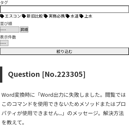
タグ
エスコン
新旧比較
実務必携
水道
上水
並び順
表示件数
Question [No.223305]
Word変換時に「Word出力に失敗しました。閲覧では
このコマンドを使用できないためメソッドまたはプロ
パティが使用できません...」のメッセージ。解決方法
を教えて。