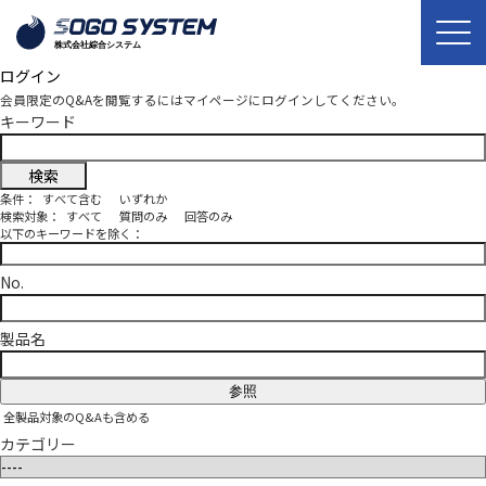
ログイン
会員限定のQ&Aを閲覧するにはマイページにログインしてください。
キーワード
条件：
すべて含む
いずれか
検索対象：
すべて
質問のみ
回答のみ
以下のキーワードを除く：
No.
製品名
参照
全製品対象のQ&Aも含める
カテゴリー