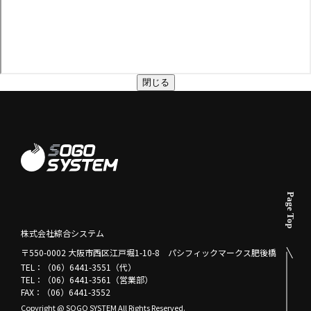
閉じる
株式会社綜合システム
〒550-0002 大阪市西区江戸堀1-10-8 パシフィックマークス肥後橋
TEL：（06）6441-3551（代）
TEL：（06）6441-3561（営業部）
FAX：（06）6441-3552
Copyright @ SOGO SYSTEM All Rights Reserved.