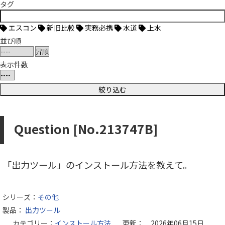
タグ
エスコン
新旧比較
実務必携
水道
上水
並び順
表示件数
Question [No.213747B]
「出力ツール」のインストール方法を教えて。
シリーズ：
その他
製品：
出力ツール
カテゴリー：
インストール方法
更新： 2026年06月15日