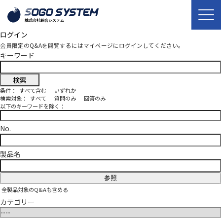
ログイン
会員限定のQ&Aを閲覧するにはマイページにログインしてください。
キーワード
条件：
すべて含む
いずれか
検索対象：
すべて
質問のみ
回答のみ
以下のキーワードを除く：
No.
製品名
参照
全製品対象のQ&Aも含める
カテゴリー