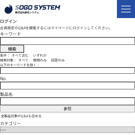
ログイン
会員限定のQ&Aを閲覧するにはマイページにログインしてください。
キーワード
条件：
すべて含む
いずれか
検索対象：
すべて
質問のみ
回答のみ
以下のキーワードを除く：
No.
製品名
参照
全製品対象のQ&Aも含める
カテゴリー