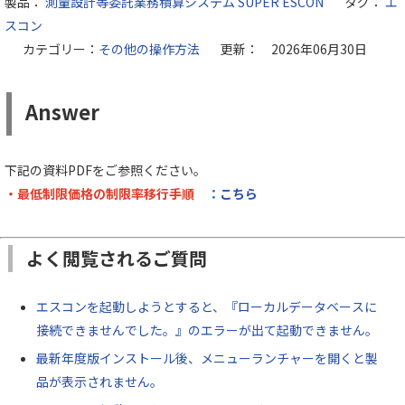
製品：
測量設計等委託業務積算システム SUPER ESCON
タグ：
エ
スコン
カテゴリー：
その他の操作方法
更新： 2026年06月30日
Answer
下記の資料PDFをご参照ください。
・最低制限価格の制限率移行手順
：
こちら
よく閲覧されるご質問
エスコンを起動しようとすると、『ローカルデータベースに
接続できませんでした。』のエラーが出て起動できません。
最新年度版インストール後、メニューランチャーを開くと製
品が表示されません。