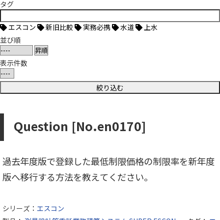
タグ
エスコン
新旧比較
実務必携
水道
上水
並び順
表示件数
Question [No.en0170]
過去年度版で登録した最低制限価格の制限率を新年度
版へ移行する方法を教えてください。
シリーズ：
エスコン