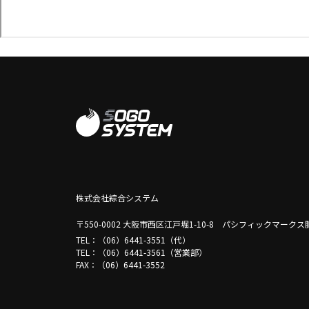
株式会社綜合システム
〒550-0002 大阪市西区江戸堀1-10-8 パシフィックマーク
TEL：（06）6441-3551（代）
TEL：（06）6441-3561（営業部）
FAX：（06）6441-3552