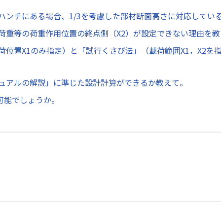
ハンチにある場合、1/3を考慮した部材断面高さに対応してい
荷重等の荷重作用位置の終点側（X2）が設定できない理由を教
位置X1のみ指定）と「試行くさび法」（載荷範囲X1，X2を
ュアルの解説」に準じた設計計算ができるか教えて。
可能でしょうか。