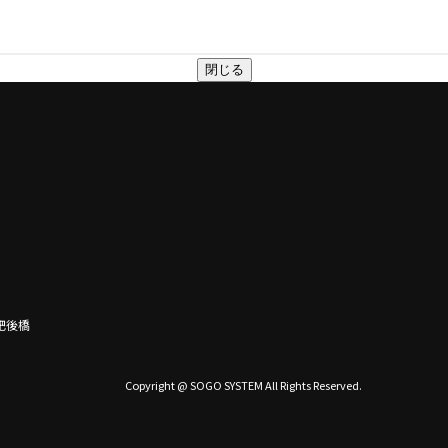
閉じる
ス肥後橋
Copyright @ SOGO SYSTEM All Rights Reserved.