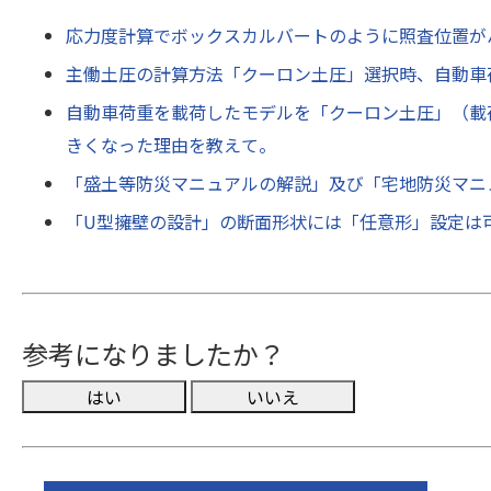
応力度計算でボックスカルバートのように照査位置が
主働土圧の計算方法「クーロン土圧」選択時、自動車
自動車荷重を載荷したモデルを「クーロン土圧」（載荷
きくなった理由を教えて。
「盛土等防災マニュアルの解説」及び「宅地防災マニ
「U型擁壁の設計」の断面形状には「任意形」設定は
参考になりましたか？