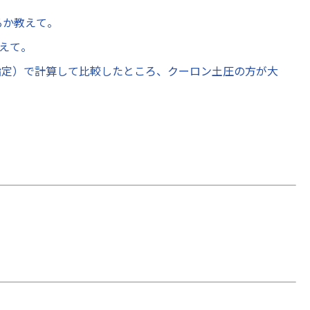
るか教えて。
えて。
指定）で計算して比較したところ、クーロン土圧の方が大