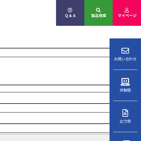
Ｑ＆Ａ
製品検索
マイページ
お問い合わせ
体験版
出力例