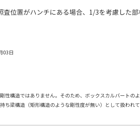
照査位置がハンチにある場合、1/3を考慮した
月03日
剛性構造ではありません。そのため、ボックスカルバートのよ
片持ち梁構造（矩形構造のような剛性度が無い）として扱われて