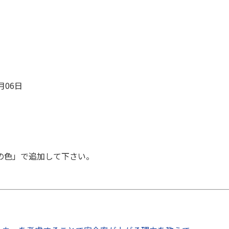
。
月06日
の色」で追加して下さい。