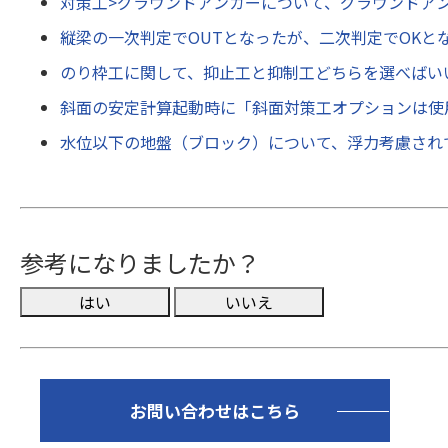
対策工>グラウンドアンカーについて、グラウンドア
縦梁の一次判定でOUTとなったが、二次判定でOKと
のり枠工に関して、抑止工と抑制工どちらを選べばい
斜面の安定計算起動時に「斜面対策工オプションは使
水位以下の地盤（ブロック）について、浮力考慮され
参考になりましたか？
お問い合わせはこちら