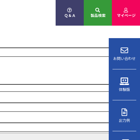
Ｑ＆Ａ
製品検索
マイページ
お問い合わせ
体験版
出力例