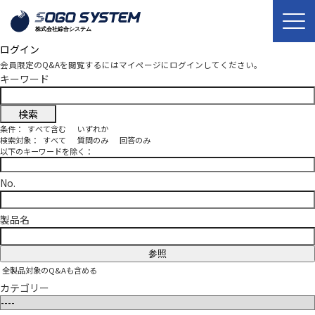
ログイン
会員限定のQ&Aを閲覧するにはマイページにログインしてください。
キーワード
条件：
すべて含む
いずれか
検索対象：
すべて
質問のみ
回答のみ
以下のキーワードを除く：
No.
製品名
参照
全製品対象のQ&Aも含める
カテゴリー