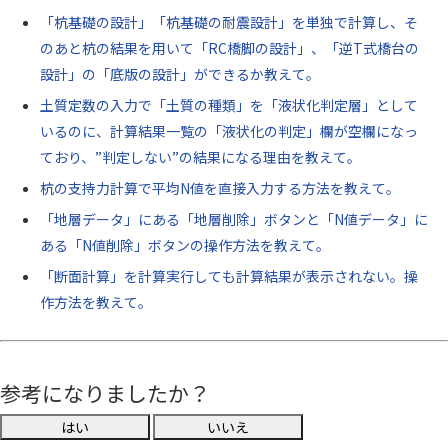
「杭基礎の設計」「杭基礎の耐震設計」を単独で計算し、そ
のあと杭の結果を用いて「RC橋脚の設計」、「逆T式橋台の
設計」の「底版の設計」ができるか教えて。
土質定数の入力で「土質の種類」を「液状化判定層」として
いるのに、計算結果一覧の「液状化の判定」欄が空欄になっ
ており、”判定しない”の結果になる理由を教えて。
杭の支持力計算で平均N値を直接入力する方法を教えて。
「地層データ」にある「地層削除」ボタンと「N値データ」に
ある「N値削除」ボタンの操作方法を教えて。
「断面計算」を計算実行しても計算結果が表示されない。操
作方法を教えて。
参考になりましたか？