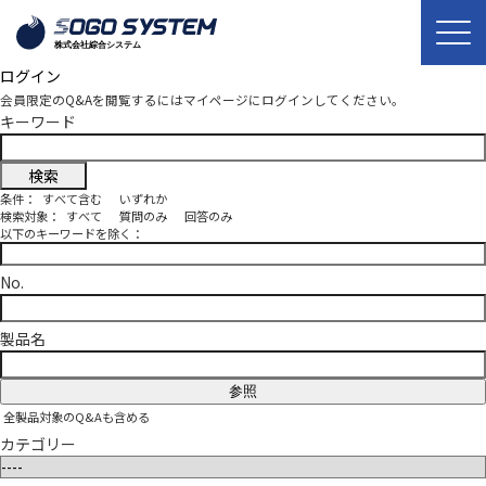
ログイン
会員限定のQ&Aを閲覧するにはマイページにログインしてください。
キーワード
条件：
すべて含む
いずれか
検索対象：
すべて
質問のみ
回答のみ
以下のキーワードを除く：
No.
製品名
参照
全製品対象のQ&Aも含める
カテゴリー