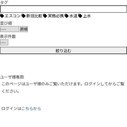
タグ
エスコン
新旧比較
実務必携
水道
上水
並び順
表示件数
ユーザ様専用
このページはユーザ様のみご覧いただけます。ログインしてからご覧
ください。
ログインは
こちらから