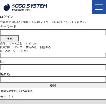
ログイン
会員限定のQ&Aを閲覧するにはマイページにログインしてください。
キーワード
条件：
すべて含む
いずれか
検索対象：
すべて
質問のみ
回答のみ
以下のキーワードを除く：
No.
製品名
参照
全製品対象のQ&Aも含める
カテゴリー